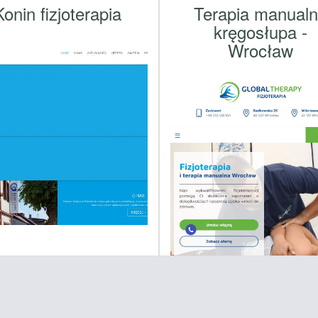
Konin fizjoterapia
Terapia manual
kręgosłupa -
Wrocław