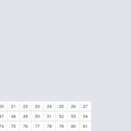
20
21
22
23
24
25
26
27
47
48
49
50
51
52
53
54
74
75
76
77
78
79
80
81