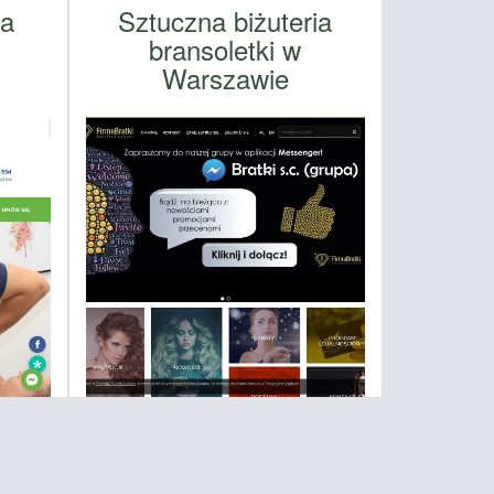
na
Sztuczna biżuteria
bransoletki w
Warszawie