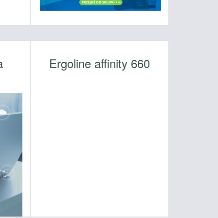
a
Ergoline affinity 660