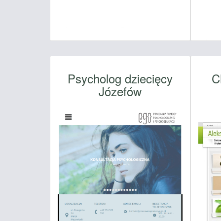
Psycholog dziecięcy
C
Józefów