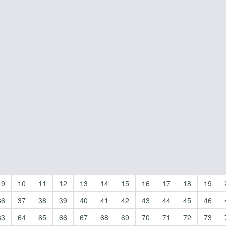
9
10
11
12
13
14
15
16
17
18
19
36
37
38
39
40
41
42
43
44
45
46
63
64
65
66
67
68
69
70
71
72
73