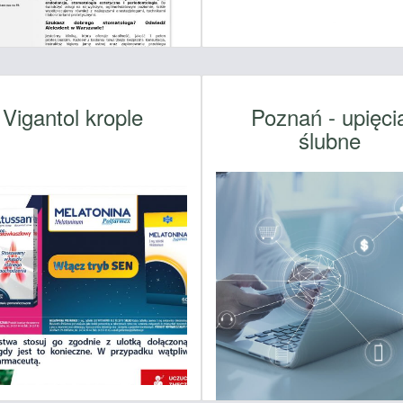
Vigantol krople
Poznań - upięci
ślubne