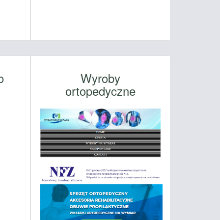
o
Wyroby
ortopedyczne