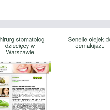
hirurg stomatolog
Senelle olejek d
dziecięcy w
demakijażu
Warszawie