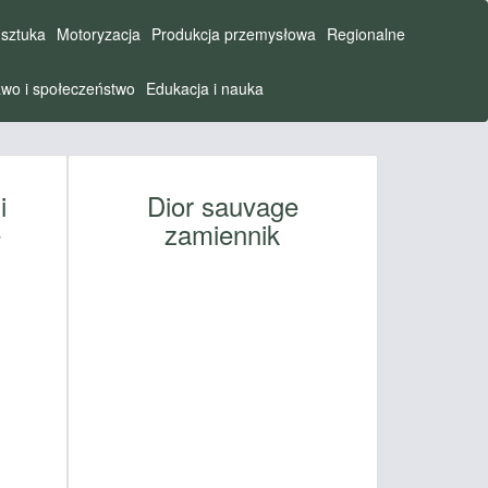
 sztuka
Motoryzacja
Produkcja przemysłowa
Regionalne
wo i społeczeństwo
Edukacja i nauka
i
Dior sauvage
e
zamiennik