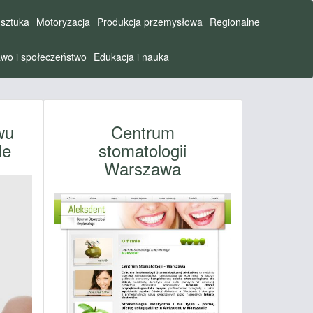
 sztuka
Motoryzacja
Produkcja przemysłowa
Regionalne
wo i społeczeństwo
Edukacja i nauka
wu
Centrum
le
stomatologii
Warszawa