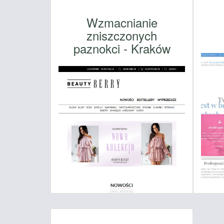
Wzmacnianie
zniszczonych
paznokci - Kraków