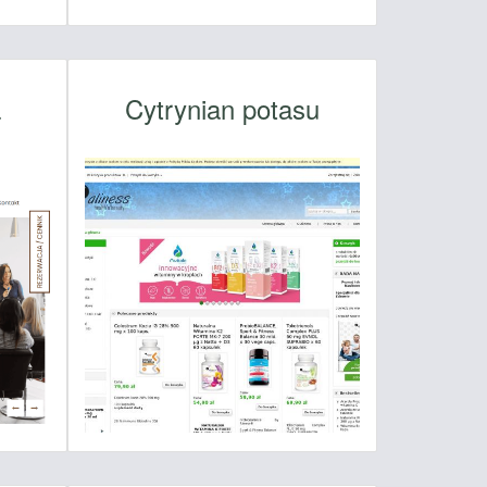
a
Cytrynian potasu