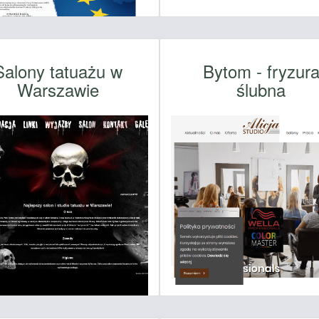
Salony tatuażu w
Bytom - fryzur
Warszawie
ślubna