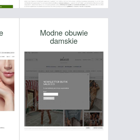
e
Modne obuwie
damskie