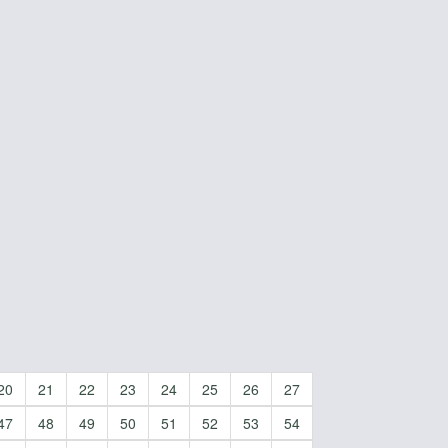
20
21
22
23
24
25
26
27
47
48
49
50
51
52
53
54