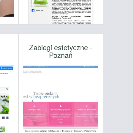
y
Zabiegi estetyczne -
Poznań