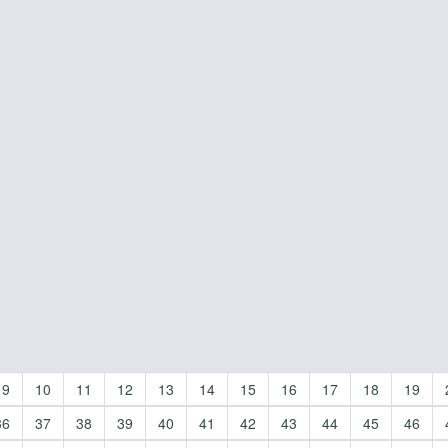
9
10
11
12
13
14
15
16
17
18
19
36
37
38
39
40
41
42
43
44
45
46