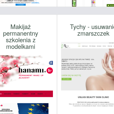
Makijaż
Tychy - usuwani
permanentny
zmarszczek
szkolenia z
modelkami