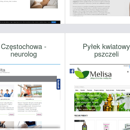
Częstochowa -
Pyłek kwiatow
neurolog
pszczeli