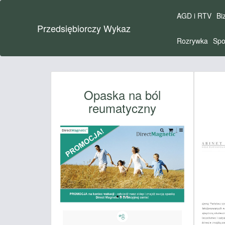
AGD i RTV
Bi
Przedsiębiorczy Wykaz
Rozrywka
Spo
Opaska na ból
reumatyczny