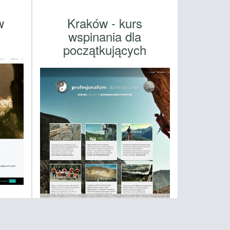
w
Kraków - kurs
wspinania dla
początkujących