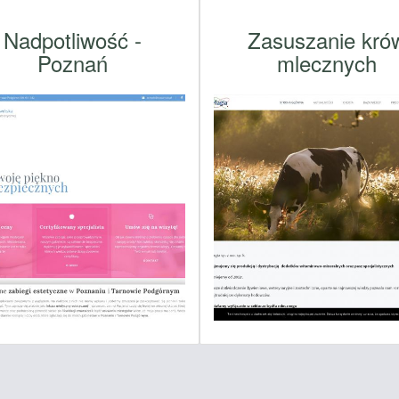
Nadpotliwość -
Zasuszanie kró
Poznań
mlecznych