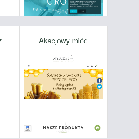
z
Akacjowy miód