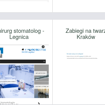
irurg stomatolog -
Zabiegi na twar
Legnica
Kraków