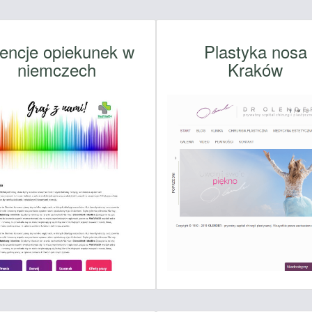
encje opiekunek w
Plastyka nosa
niemczech
Kraków