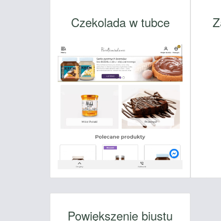
Czekolada w tubce
Z
Powiększenie biustu