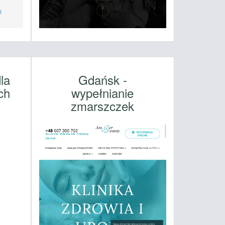
la
Gdańsk -
ch
wypełnianie
zmarszczek