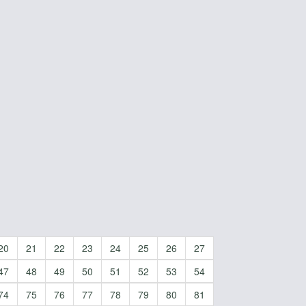
20
21
22
23
24
25
26
27
47
48
49
50
51
52
53
54
74
75
76
77
78
79
80
81