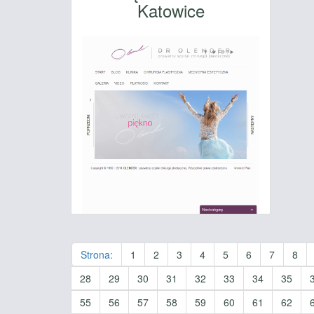
Katowice
Strona:
1
2
3
4
5
6
7
8
28
29
30
31
32
33
34
35
55
56
57
58
59
60
61
62