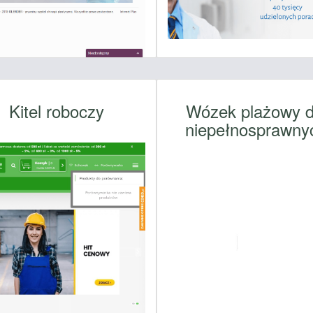
Kitel roboczy
Wózek plażowy d
niepełnosprawny