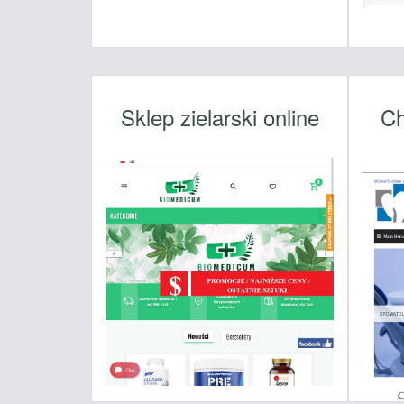
Sklep zielarski online
Ch