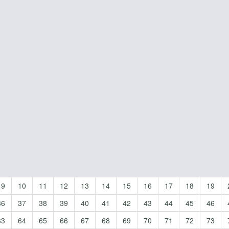
9
10
11
12
13
14
15
16
17
18
19
36
37
38
39
40
41
42
43
44
45
46
63
64
65
66
67
68
69
70
71
72
73