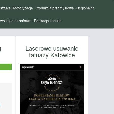
 sztuka
Motoryzacja
Produkcja przemysłowa
Regionalne
wo i społeczeństwo
Edukacja i nauka
g
Laserowe usuwanie
tatuaży Katowice