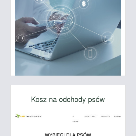
Kosz na odchody psów