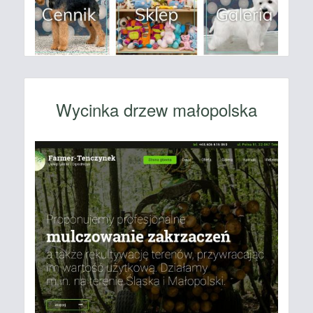
Wycinka drzew małopolska