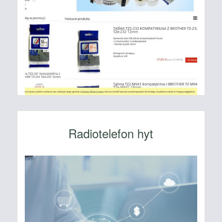
Radiotelefon hyt