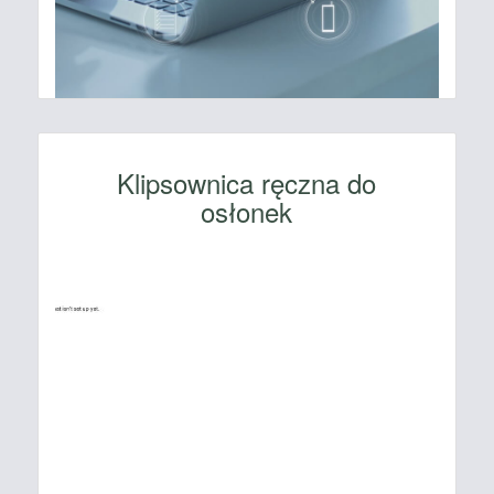
Klipsownica ręczna do
osłonek