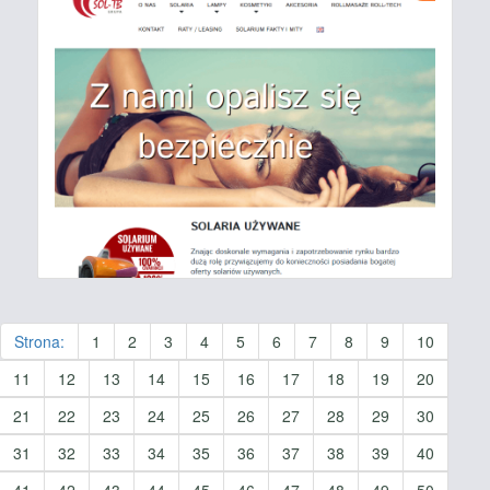
Strona:
1
2
3
4
5
6
7
8
9
10
11
12
13
14
15
16
17
18
19
20
21
22
23
24
25
26
27
28
29
30
31
32
33
34
35
36
37
38
39
40
41
42
43
44
45
46
47
48
49
50