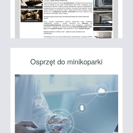
Osprzęt do minikoparki