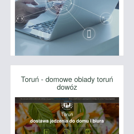
Toruń - domowe obiady toruń
dowóz