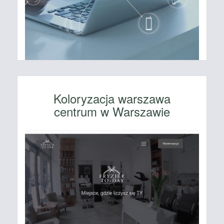
Koloryzacja warszawa
centrum w Warszawie