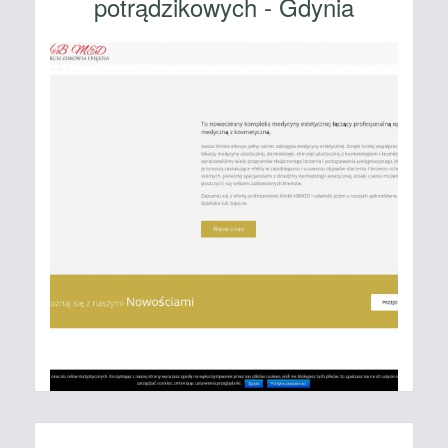
potrądzikowych - Gdynia