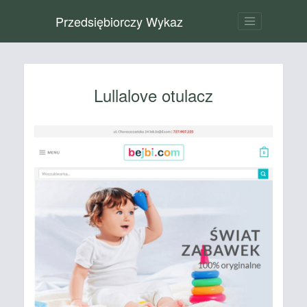
Przedsiębiorczy Wykaz
Lullalove otulacz