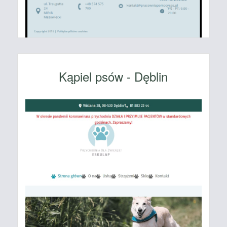
Kąpiel psów - Dęblin