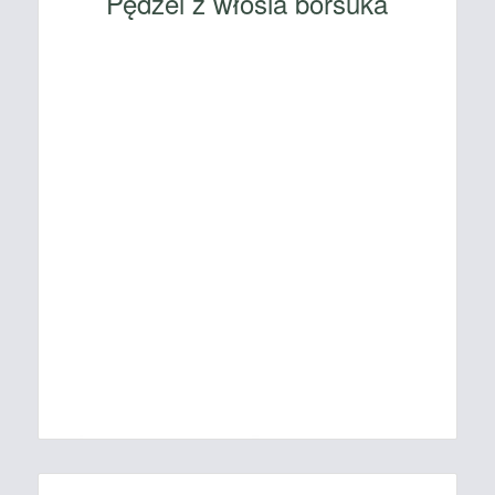
Pędzel z włosia borsuka