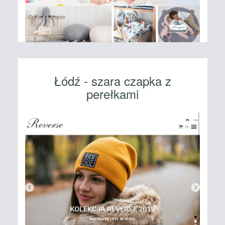
Łódź - szara czapka z
perełkami