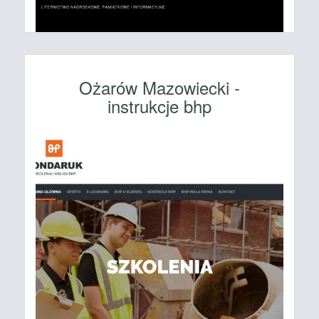
Ożarów Mazowiecki -
instrukcje bhp