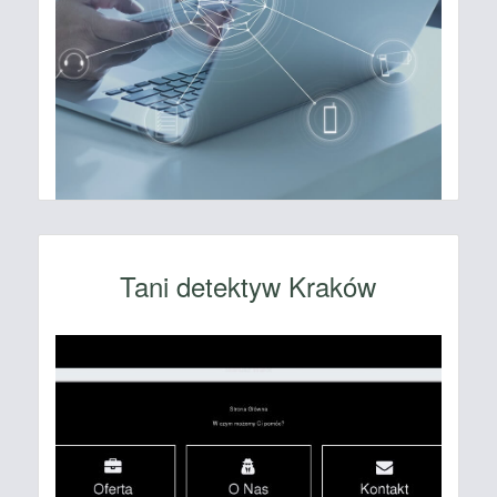
Tani detektyw Kraków