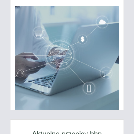
Aktualne przepisy bhp