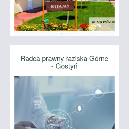
Radca prawny łaziska Górne
- Gostyń