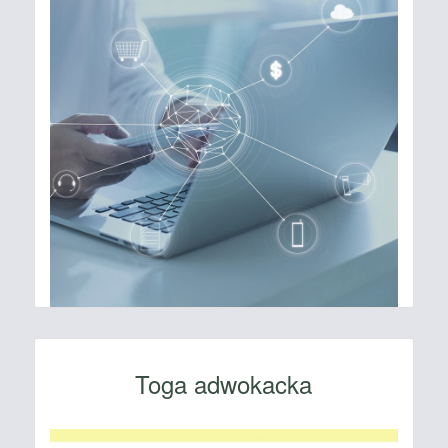
Toga adwokacka