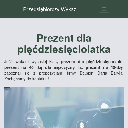
Przedsiębiorczy Wykaz
Prezent dla
pięćdziesięciolatka
Jeśli szukasz wysokiej klasy
prezent dla pięćdziesięciolatki
,
prezent na 40 tkę dla mężczyzny
lub
prezent na 40-tkę
,
zapoznaj się z propozycjami firmy De.sign Daria Baryła.
Zachęcamy do kontaktu!