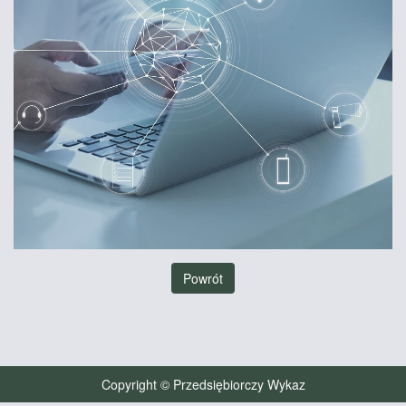
Powrót
Copyright © Przedsiębiorczy Wykaz