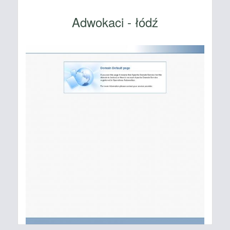
Adwokaci - łódź