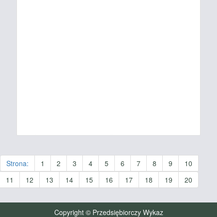
Strona:
1
2
3
4
5
6
7
8
9
10
11
12
13
14
15
16
17
18
19
20
Copyright © Przedsiębiorczy Wykaz