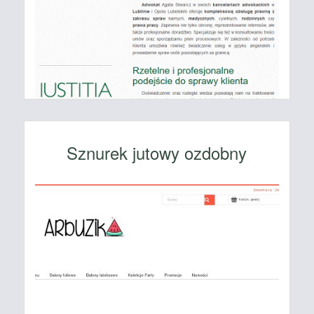
Sznurek jutowy ozdobny