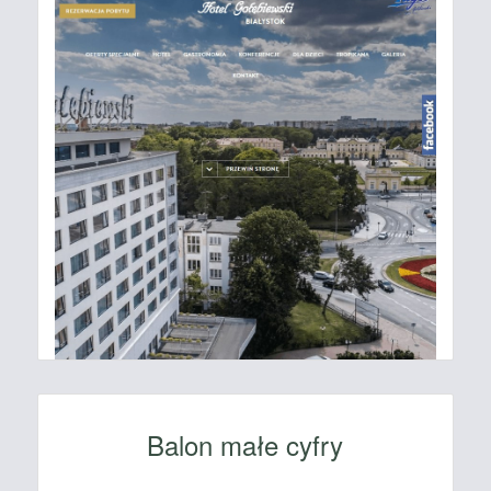
Balon małe cyfry