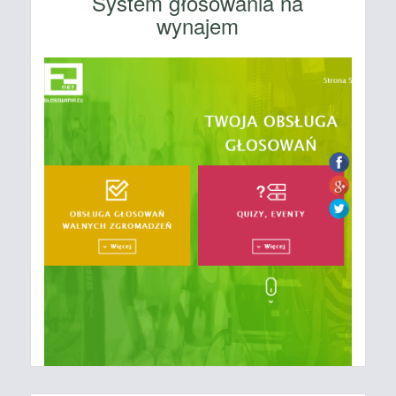
System głosowania na
wynajem