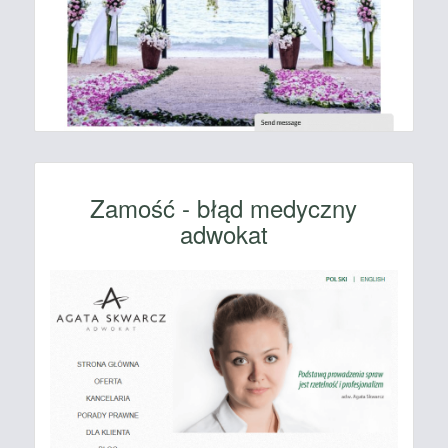
Zamość - błąd medyczny
adwokat