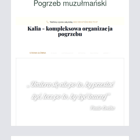
Pogrzeb muzułmański