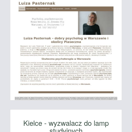
Kielce - wyzwalacz do lamp
studyjnych