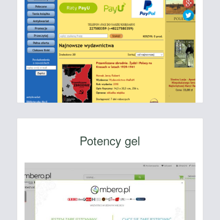
Potency gel