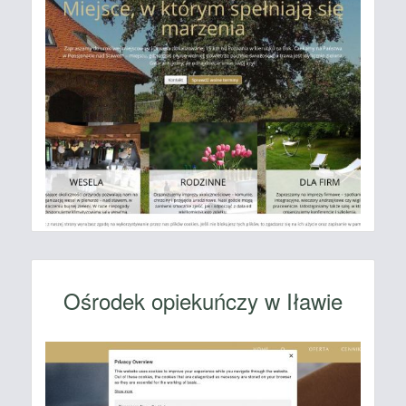
Ośrodek opiekuńczy w Iławie