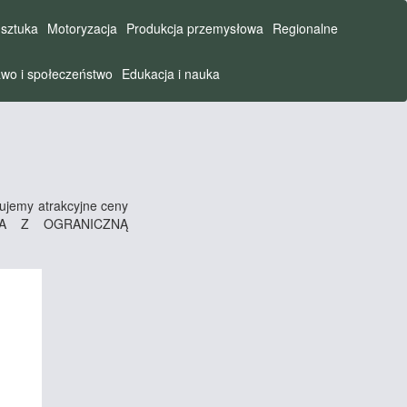
 sztuka
Motoryzacja
Produkcja przemysłowa
Regionalne
wo i społeczeństwo
Edukacja i nauka
ujemy atrakcyjne ceny
ŁKA Z OGRANICZNĄ